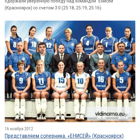
одержали уверенную победу над командой "Енисей"
(Красноярск) со счетом 3:0 (25:18, 25:19, 25:16).
16 ноября 2012
Представляем соперника. «ЕНИСЕЙ» (Красноярск)