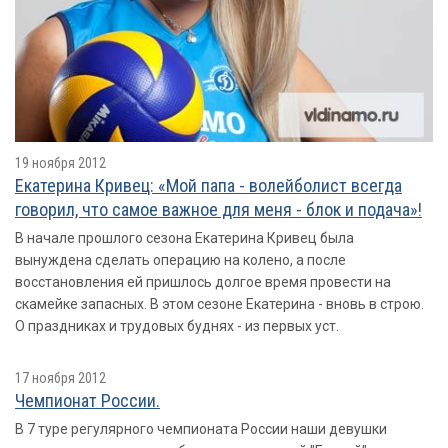
19 ноября 2012
Екатерина Кривец: «Мой папа - волейболист всегда
говорил, что самое важное для меня - блок и подача»!
В начале прошлого сезона Екатерина Кривец была
вынуждена сделать операцию на колено, а после
восстановления ей пришлось долгое время провести на
скамейке запасных. В этом сезоне Екатерина - вновь в строю.
О праздниках и трудовых буднях - из первых уст.
17 ноября 2012
Чемпионат России.
В 7 туре регулярного чемпионата России наши девушки