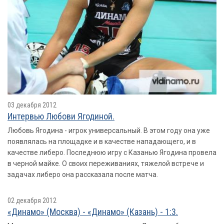
03 декабря 2012
Интервью Любови Ягодиной.
Любовь Ягодина - игрок универсальный. В этом году она уже
появлялась на площадке и в качестве нападающего, и в
качестве либеро. Последнюю игру с Казанью Ягодина провела
в черной майке. О своих переживаниях, тяжелой встрече и
задачах либеро она рассказала после матча.
02 декабря 2012
«Динамо» (Москва) - «Динамо» (Казань) - 1:3.