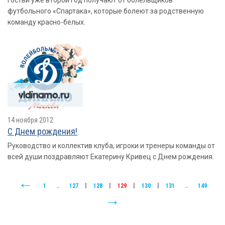
гостьи уже второй год получают от болельщиков
футбольного «Спартака», которые болеют за родственную
команду красно-белых.
14 ноября 2012
С Днем рождения!
Руководство и коллектив клуба, игроки и тренеры команды от
всей души поздравляют Екатерину Кривец с Днем рождения.
1
..
127
|
128
|
129
|
130
|
131
..
149