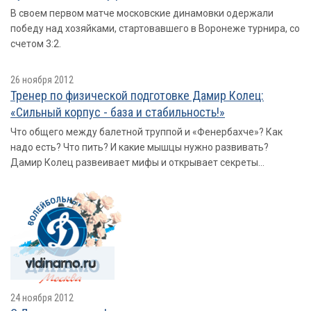
В своем первом матче московские динамовки одержали
победу над хозяйками, стартовавшего в Воронеже турнира, со
счетом 3:2.
26 ноября 2012
Тренер по физической подготовке Дамир Колец:
«Сильный корпус - база и стабильность!»
Что общего между балетной труппой и «Фенербахче»? Как
надо есть? Что пить? И какие мышцы нужно развивать?
Дамир Колец развеивает мифы и открывает секреты...
24 ноября 2012