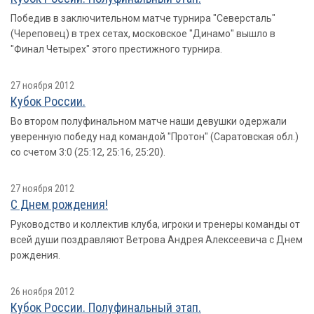
Победив в заключительном матче турнира "Северсталь"
(Череповец) в трех сетах, московское "Динамо" вышло в
"Финал Четырех" этого престижного турнира.
27 ноября 2012
Кубок России.
Во втором полуфинальном матче наши девушки одержали
уверенную победу над командой "Протон" (Саратовская обл.)
со счетом 3:0 (25:12, 25:16, 25:20).
27 ноября 2012
С Днем рождения!
Руководство и коллектив клуба, игроки и тренеры команды от
всей души поздравляют Ветрова Андрея Алексеевича с Днем
рождения.
26 ноября 2012
Кубок России. Полуфинальный этап.