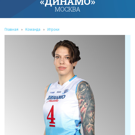
«ДИНАМО»
МОСКВА
Главная
»
Команда
»
Игроки