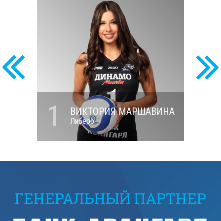
1
ИНИЦЫНА
ВИКТОРИЯ МАРШАВИНА
Либеро
ГЕНЕРАЛЬНЫЙ ПАРТНЕР