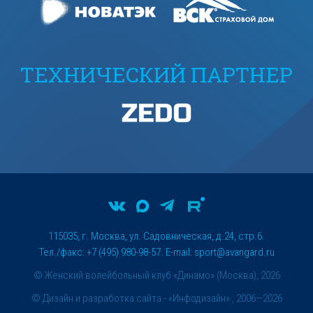
ТЕХНИЧЕСКИЙ ПАРТНЕР
115035, г. Москва, ул. Садовническая, д.24, стр.6.
Тел./факс: +7 (495) 980-98-57. E-mail:
sport@avangard.ru
© Женский волейбольный клуб «Динамо» (Москва), 2026
©
Дизайн и разработка сайта
- «Инфодизайн» , 2006—2026