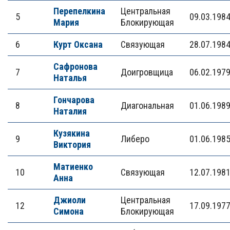
Перепелкина
Центральная
5
09.03.198
Мария
Блокирующая
6
Курт Оксана
Связующая
28.07.198
Сафронова
7
Доигровщица
06.02.197
Наталья
Гончарова
8
Диагональная
01.06.198
Наталия
Кузякина
9
Либеро
01.06.198
Виктория
Матиенко
10
Связующая
12.07.198
Анна
Джиоли
Центральная
12
17.09.197
Симона
Блокирующая