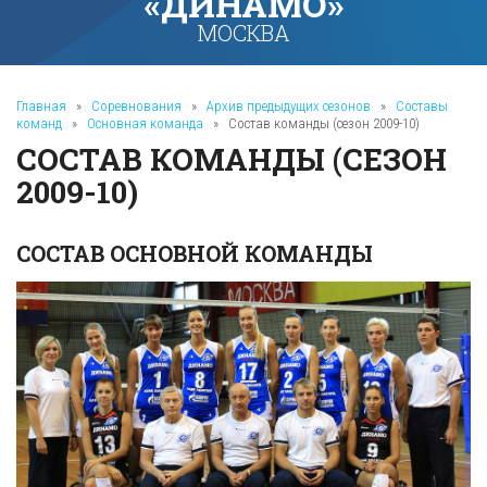
«ДИНАМО»
МОСКВА
Главная
»
Соревнования
»
Архив предыдущих сезонов
»
Составы
команд
»
Основная команда
»
Состав команды (сезон 2009-10)
СОСТАВ КОМАНДЫ (СЕЗОН
2009-10)
СОСТАВ ОСНОВНОЙ КОМАНДЫ