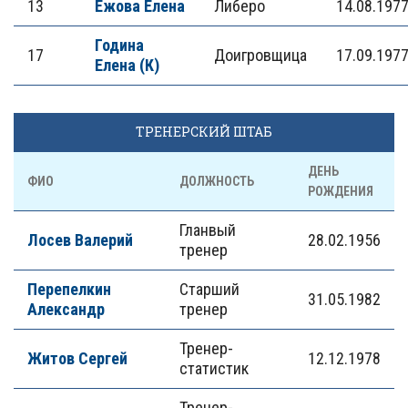
13
Ежова Елена
Либеро
14.08.197
Година
17
Доигровщица
17.09.197
Елена (К)
ТРЕНЕРСКИЙ ШТАБ
ДЕНЬ
ФИО
ДОЛЖНОСТЬ
РОЖДЕНИЯ
Гланвый
Лосев Валерий
28.02.1956
тренер
Перепелкин
Старший
31.05.1982
Александр
тренер
Тренер-
Житов Сергей
12.12.1978
статистик
Тренер-