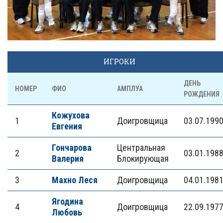
ИГРОКИ
ДЕНЬ
НОМЕР
ФИО
АМПЛУА
РОЖДЕНИЯ
Кожухова
1
Доигровщица
03.07.199
Евгения
Гончарова
Центральная
2
03.01.198
Валерия
Блокирующая
3
Махно Леся
Доигровщица
04.01.198
Ягодина
4
Доигровщица
22.09.197
Любовь