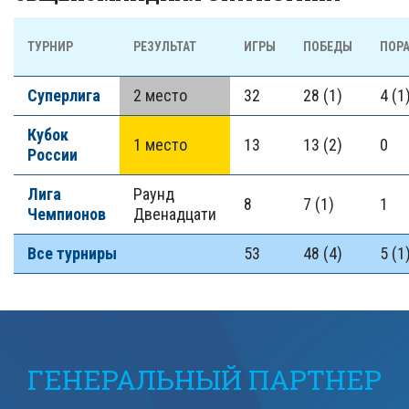
ТУРНИР
РЕЗУЛЬТАТ
ИГРЫ
ПОБЕДЫ
ПОР
Суперлига
2 место
32
28 (1)
4 (1
Кубок
1 место
13
13 (2)
0
России
Лига
Раунд
8
7 (1)
1
Чемпионов
Двенадцати
Все турниры
53
48 (4)
5 (1
ГЕНЕРАЛЬНЫЙ ПАРТНЕР