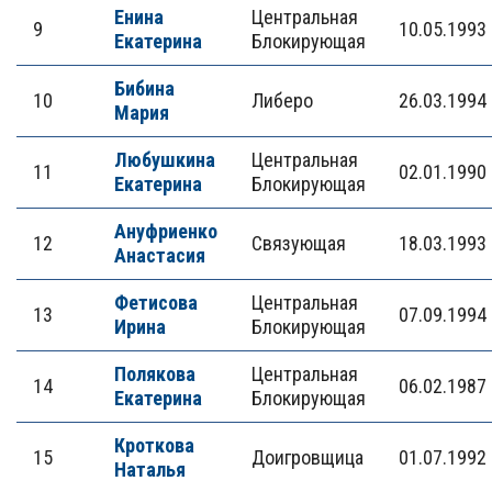
Енина
Центральная
9
10.05.1993
Екатерина
Блокирующая
Бибина
10
Либеро
26.03.1994
Мария
Любушкина
Центральная
11
02.01.1990
Екатерина
Блокирующая
Ануфриенко
12
Связующая
18.03.1993
Анастасия
Фетисова
Центральная
13
07.09.1994
Ирина
Блокирующая
Полякова
Центральная
14
06.02.1987
Екатерина
Блокирующая
Кроткова
15
Доигровщица
01.07.1992
Наталья