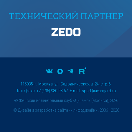
ТЕХНИЧЕСКИЙ ПАРТНЕР
115035, г. Москва, ул. Садовническая, д.24, стр.6.
Тел./факс: +7 (495) 980-98-57. E-mail:
sport@avangard.ru
© Женский волейбольный клуб «Динамо» (Москва), 2026
©
Дизайн и разработка сайта
- «Инфодизайн» , 2006—2026