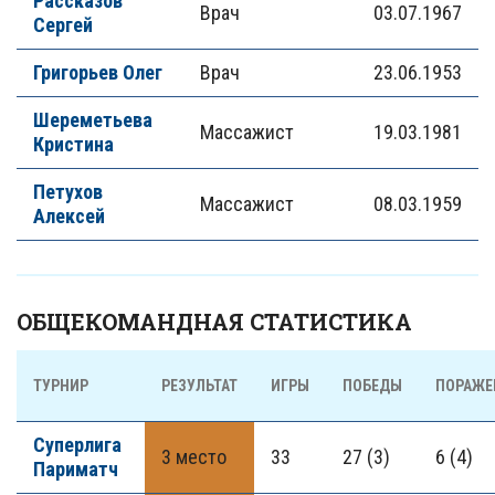
Рассказов
Врач
03.07.1967
Сергей
Григорьев Олег
Врач
23.06.1953
Шереметьева
Массажист
19.03.1981
Кристина
Петухов
Массажист
08.03.1959
Алексей
ОБЩЕКОМАНДНАЯ СТАТИСТИКА
ТУРНИР
РЕЗУЛЬТАТ
ИГРЫ
ПОБЕДЫ
ПОРАЖЕ
Суперлига
3 место
33
27 (3)
6 (4)
Париматч