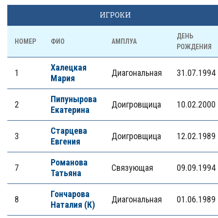
ИГРОКИ
ДЕНЬ
НОМЕР
ФИО
АМПЛУА
РОЖДЕНИЯ
Халецкая
1
Диагональная
31.07.1994
Мария
Пипунырова
2
Доигровщица
10.02.2000
Екатерина
Старцева
3
Доигровщица
12.02.1989
Евгения
Романова
7
Связующая
09.09.1994
Татьяна
Гончарова
8
Диагональная
01.06.1989
Наталия (К)