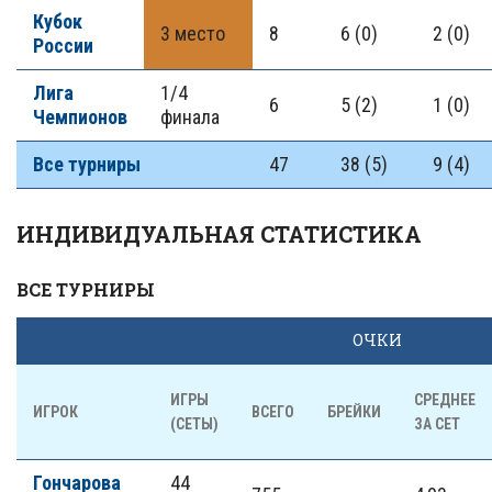
Кубок
3 место
8
6 (0)
2 (0)
России
Лига
1/4
6
5 (2)
1 (0)
Чемпионов
финала
Все турниры
47
38 (5)
9 (4)
ИНДИВИДУАЛЬНАЯ СТАТИСТИКА
ВСЕ ТУРНИРЫ
ОЧКИ
ИГРЫ
СРЕДНЕЕ
ИГРОК
ВСЕГО
БРЕЙКИ
(СЕТЫ)
ЗА СЕТ
Гончарова
44