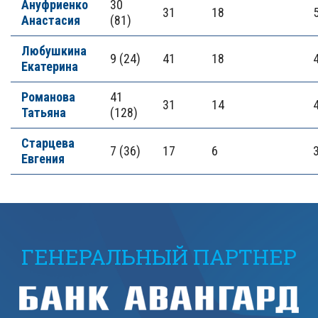
Ануфриенко
30
31
18
Анастасия
(81)
Любушкина
9 (24)
41
18
Екатерина
Романова
41
31
14
Татьяна
(128)
Старцева
7 (36)
17
6
Евгения
ГЕНЕРАЛЬНЫЙ ПАРТНЕР