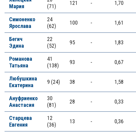
121
-
1,70
Мария
(71)
Симоненко
24
100
-
1,61
Ярослава
(62)
Бегич
22
95
-
1,83
Эдина
(52)
Романова
41
93
-
0,67
Татьяна
(138)
Любушкина
9 (24)
38
-
1,58
Екатерина
Ануфриенко
30
28
-
0,33
Анастасия
(81)
Старцева
12
13
-
0,36
Евгения
(36)