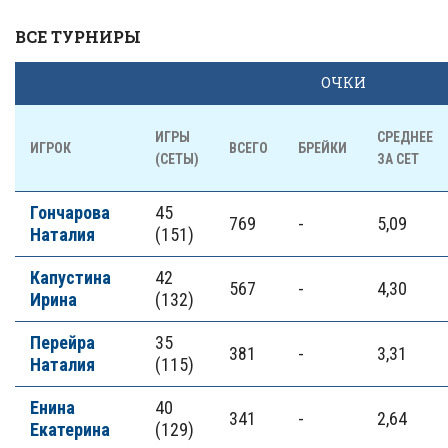
ВСЕ ТУРНИРЫ
ОЧКИ
ИГРЫ
СРЕДНЕЕ
ИГРОК
ВСЕГО
БРЕЙКИ
(СЕТЫ)
ЗА СЕТ
Гончарова
45
769
-
5,09
Наталия
(151)
Капустина
42
567
-
4,30
Ирина
(132)
Перейра
35
381
-
3,31
Наталия
(115)
Енина
40
341
-
2,64
Екатерина
(129)