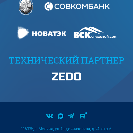
ТЕХНИЧЕСКИЙ ПАРТНЕР
115035, г. Москва, ул. Садовническая, д.24, стр.6.