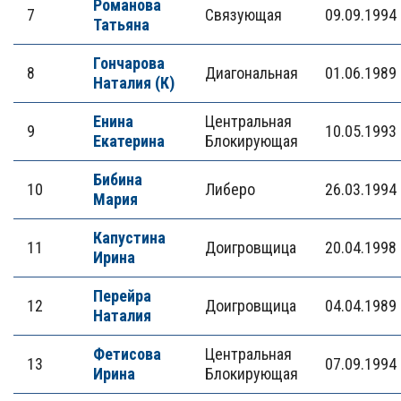
Романова
7
Связующая
09.09.1994
Татьяна
Гончарова
8
Диагональная
01.06.1989
Наталия (К)
Енина
Центральная
9
10.05.1993
Екатерина
Блокирующая
Бибина
10
Либеро
26.03.1994
Мария
Капустина
11
Доигровщица
20.04.1998
Ирина
Перейра
12
Доигровщица
04.04.1989
Наталия
Фетисова
Центральная
13
07.09.1994
Ирина
Блокирующая