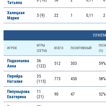
Татьяна
Халецкая
5 (9)
22
1
0,11
2
Мария
ПРИЁ
ИГРЫ
ПОЗ
ИГРОК
ВСЕГО
ПОЗИТИВНЫЙ
(СЕТЫ)
(%)
Подкопаева
36
512
303
59%
Анна
(122)
Перейра
35
773
450
58%
Наталия
(115)
Пипунырова
11
90
47
52%
Екатерина
(21)