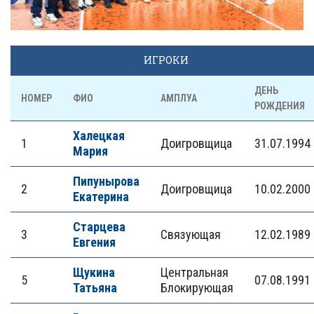
ИГРОКИ
ДЕНЬ
НОМЕР
ФИО
АМПЛУА
РОЖДЕНИЯ
Халецкая
1
Доигровщица
31.07.1994
Мария
Пипунырова
2
Доигровщица
10.02.2000
Екатерина
Старцева
3
Связующая
12.02.1989
Евгения
Щукина
Центральная
5
07.08.1991
Татьяна
Блокирующая