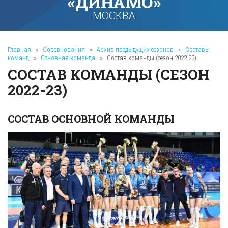
«ДИНАМО»
МОСКВА
Главная
»
Соревнования
»
Архив предыдущих сезонов
»
Составы
команд
»
Основная команда
»
Состав команды (сезон 2022-23)
СОСТАВ КОМАНДЫ (СЕЗОН
2022-23)
СОСТАВ ОСНОВНОЙ КОМАНДЫ