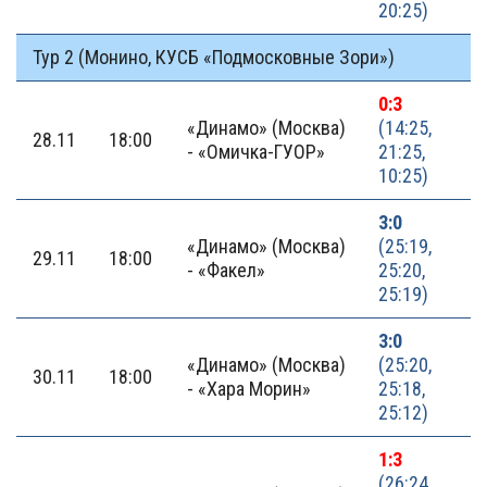
20:25)
Тур 2 (Монино, КУСБ «Подмосковные Зори»)
0:3
«Динамо» (Москва)
(14:25,
28.11
18:00
- «Омичка-ГУОР»
21:25,
10:25)
3:0
«Динамо» (Москва)
(25:19,
29.11
18:00
- «Факел»
25:20,
25:19)
3:0
«Динамо» (Москва)
(25:20,
30.11
18:00
- «Хара Морин»
25:18,
25:12)
1:3
(26:24,