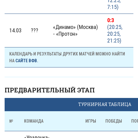
12:25,
7:15)
0:3
«Динамо» (Москва)
(20:25,
14.03
???
- «Протон»
20:25,
21:25)
КАЛЕНДАРЬ И РЕЗУЛЬТАТЫ ДРУГИХ МАТЧЕЙ МОЖНО НАЙТИ
НА
САЙТЕ ВФВ.
ПРЕДВАРИТЕЛЬНЫЙ ЭТАП
ТУРНИРНАЯ ТАБЛИЦА
№
КОМАНДА
ИГРЫ
ПОБЕДЫ
ПО
«Уралочка-