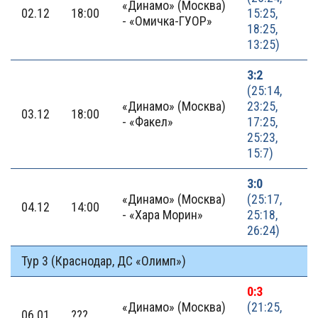
«Динамо» (Москва)
02.12
18:00
15:25,
- «Омичка-ГУОР»
18:25,
13:25)
3:2
(25:14,
«Динамо» (Москва)
23:25,
03.12
18:00
- «Факел»
17:25,
25:23,
15:7)
3:0
«Динамо» (Москва)
(25:17,
04.12
14:00
- «Хара Морин»
25:18,
26:24)
Тур 3 (Краснодар, ДС «Олимп»)
0:3
«Динамо» (Москва)
(21:25,
06.01
???