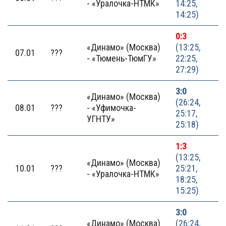
- «Уралочка-НТМК»
14:25,
14:25)
0:3
«Динамо» (Москва)
(13:25,
07.01
???
- «Тюмень-ТюмГУ»
22:25,
27:29)
3:0
«Динамо» (Москва)
(26:24,
08.01
???
- «Уфимочка-
25:17,
УГНТУ»
25:18)
1:3
(13:25,
«Динамо» (Москва)
10.01
???
25:21,
- «Уралочка-НТМК»
18:25,
15:25)
3:0
«Динамо» (Москва)
(26:24,