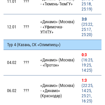
11.01
???
- «Тюмень-ТюмГУ»
25:18,
25:19)
3:0
«Динамо» (Москва)
(25:22,
12.01
???
- «Уфимочка-
25:17,
УГНТУ»
25:20)
Тур 4 (Казань, СК «Олимпиец»)
0:3
«Динамо» (Москва)
(16:25,
04.02
???
- «Протон»
19:25,
14:25)
1:3
«Динамо» (Москва)
(22:25,
06.02
???
- «Динамо»
14:25,
(Краснодар)
25:21,
16:25)