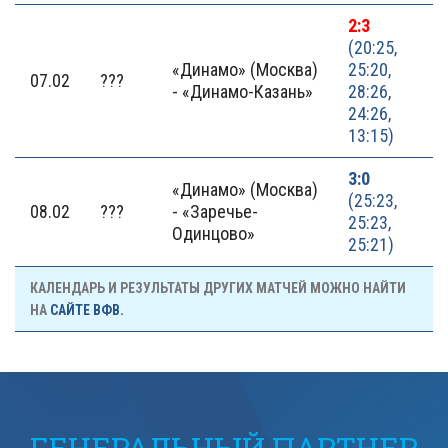
2:3
(20:25,
«Динамо» (Москва)
25:20,
07.02
???
- «Динамо-Казань»
28:26,
24:26,
13:15)
3:0
«Динамо» (Москва)
(25:23,
08.02
???
- «Заречье-
25:23,
Одинцово»
25:21)
КАЛЕНДАРЬ И РЕЗУЛЬТАТЫ ДРУГИХ МАТЧЕЙ МОЖНО НАЙТИ
НА
САЙТЕ ВФВ.
ГЕНЕРАЛЬНЫЙ ПАРТНЕР