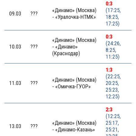
0:3
«Динамо» (Москва)
(17:25,
09.03
???
- «Уралочка-НТМК»
18:25,
17:25)
0:3
«Динамо» (Москва)
(24:26,
10.03
???
- «Динамо»
8:25,
(Краснодар)
11:25)
1:3
(22:25,
«Динамо» (Москва)
11.03
???
20:25,
- «Омичка-ГУОР»
25:23,
12:25)
2:3
(12:25,
«Динамо» (Москва)
25:17,
13.03
???
- «Динамо-Казань»
25:21,