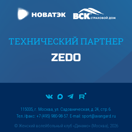
ТЕХНИЧЕСКИЙ ПАРТНЕР
115035, г. Москва, ул. Садовническая, д.24, стр.6.
Тел./факс: +7 (495) 980-98-57. E-mail:
sport@avangard.ru
© Женский волейбольный клуб «Динамо» (Москва), 2026