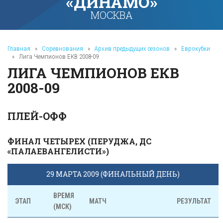
«ДИНАМО»
МОСКВА
Главная
»
Соревнования
»
Архив предыдущих сезонов
»
Еврокубки
»
Лига Чемпионов ЕКВ 2008-09
ЛИГА ЧЕМПИОНОВ ЕКВ
2008-09
ПЛЕЙ-ОФФ
ФИНАЛ ЧЕТЫРЕХ (ПЕРУДЖА, ДС
«ПАЛАЕВАНГЕЛИСТИ»)
29 МАРТА 2009 (ФИНАЛЬНЫЙ ДЕНЬ)
ВРЕМЯ
ЭТАП
МАТЧ
РЕЗУЛЬТАТ
(МСК)