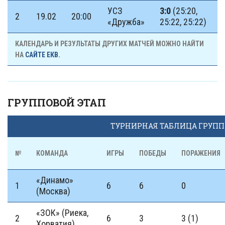
УСЗ
3:0
(25:20,
2
19.02
20:00
«Дружба»
25:22, 25:22)
КАЛЕНДАРЬ И РЕЗУЛЬТАТЫ ДРУГИХ МАТЧЕЙ МОЖНО НАЙТИ
НА
САЙТЕ ЕКВ.
ГРУППОВОЙ ЭТАП
ТУРНИРНАЯ ТАБЛИЦА ГРУПП
№
КОМАНДА
ИГРЫ
ПОБЕДЫ
ПОРАЖЕНИЯ
«Динамо»
1
6
6
0
(Москва)
«ЗОК» (Риека,
2
6
3
3 (1)
Хорватия)