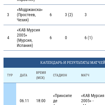
«Модржанска»
3
(Простеев,
6
3 (2)
3
Чехия)
«КАВ Мурсия
2005»
4
6
0
6 (1)
(Мурсия,
Испания)
КАЛЕНДАРЬ И РЕЗУЛЬТАТЫ МАТЧЕ
ВРЕМЯ
ТУР
ДАТА
СТАДИОН
МАТЧ
(МСК)
«Принсипе
«КАВ Мурсия
06.11
18:00
де
2005» -