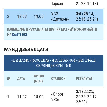
Таркан
25:23, 15:13)
УСЗ
3:0
(25:14,
2
12.03
19:00
«Дружба»
25:18, 25:21)
КАЛЕНДАРЬ И РЕЗУЛЬТАТЫ ДРУГИХ МАТЧЕЙ МОЖНО НАЙТИ
НА
САЙТЕ ЕКВ.
РАУНД ДВЕНАДЦАТИ
«ДИНАМО» (МОСКВА) - «ПОШТАР 064» (БЕЛГРАД,
СЕРБИЯ) (СЕТЫ - 6:1)
ВРЕМЯ
№
ДАТА
СТАДИОН
РЕЗУЛЬТАТ
(МСК)
3:1
(22:25,
«Спорт
1
11.02
18:00
25:22, 25:17,
Эко»
25:20)