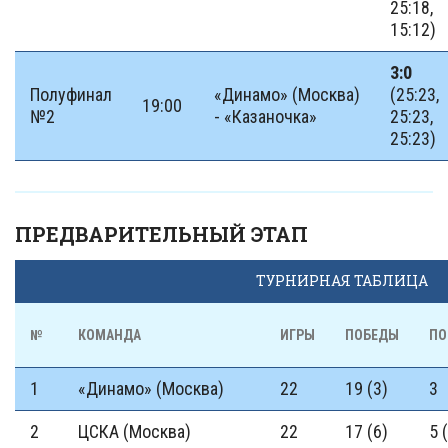
25:18,
15:12)
3:0
Полуфинал
«Динамо» (Москва)
(25:23,
19:00
№2
- «Казаночка»
25:23,
25:23)
ПРЕДВАРИТЕЛЬНЫЙ ЭТАП
ТУРНИРНАЯ ТАБЛИЦА
№
КОМАНДА
ИГРЫ
ПОБЕДЫ
ПО
1
«Динамо» (Москва)
22
19 (3)
3
2
ЦСКА (Москва)
22
17 (6)
5 