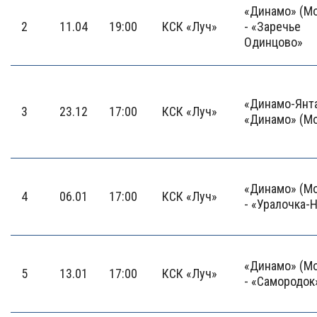
«Динамо» (М
2
11.04
19:00
КСК «Луч»
- «Заречье
Одинцово»
«Динамо-Янта
3
23.12
17:00
КСК «Луч»
«Динамо» (М
«Динамо» (М
4
06.01
17:00
КСК «Луч»
- «Уралочка-
«Динамо» (М
5
13.01
17:00
КСК «Луч»
- «Самородок