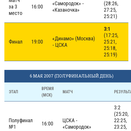
Матч
«Самородок» -
(28:26,
за 3
16:00
«Казаночка»
27:25,
место
25:21)
3:1
(17:25,
«Динамо» (Москва)
Финал
19:00
25:21,
- ЦСКА
25:18,
25:19)
6 МАЯ 2007 (ПОЛУФИНАЛЬНЫЙ ДЕНЬ)
ВРЕМЯ
ЭТАП
МАТЧ
РЕЗУЛЬТ
(МСК)
3:2
(25:20,
Полуфинал
ЦСКА -
22:25,
16:00
№1
«Самородок»
23:25,