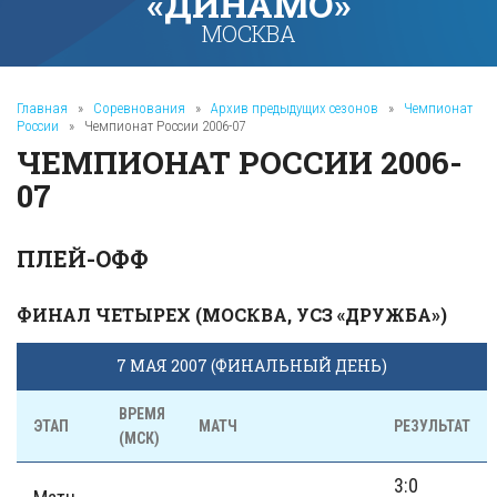
«ДИНАМО»
МОСКВА
Главная
»
Соревнования
»
Архив предыдущих сезонов
»
Чемпионат
России
»
Чемпионат России 2006-07
ЧЕМПИОНАТ РОССИИ 2006-
07
ПЛЕЙ-ОФФ
ФИНАЛ ЧЕТЫРЕХ (МОСКВА, УСЗ «ДРУЖБА»)
7 МАЯ 2007 (ФИНАЛЬНЫЙ ДЕНЬ)
ВРЕМЯ
ЭТАП
МАТЧ
РЕЗУЛЬТАТ
(МСК)
3:0