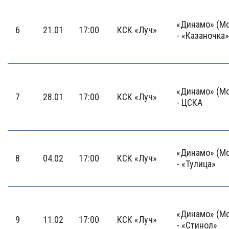
«Динамо» (М
6
21.01
17:00
КСК «Луч»
- «Казаночка»
«Динамо» (М
7
28.01
17:00
КСК «Луч»
- ЦСКА
«Динамо» (М
8
04.02
17:00
КСК «Луч»
- «Тулица»
«Динамо» (М
9
11.02
17:00
КСК «Луч»
- «Стинол»