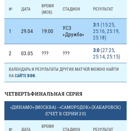
ВРЕМЯ
№
ДАТА
СТАДИОН
РЕЗУЛЬТАТ
(МСК)
3:1
(15:25,
УСЗ
1
29.04
19:00
25:16, 25:19,
«Дружба»
25:18)
3:0
(27:25,
2
03.05
???
???
25:14, 25:15)
КАЛЕНДАРЬ И РЕЗУЛЬТАТЫ ДРУГИХ МАТЧЕЙ МОЖНО НАЙТИ
НА
САЙТЕ ВФВ.
ЧЕТВЕРТЬФИНАЛЬНАЯ СЕРИЯ
«ДИНАМО» (МОСКВА) - «САМОРОДОК» (ХАБАРОВСК)
(СЧЕТ В СЕРИИ 2:0)
ВРЕМЯ
№
ДАТА
СТАДИОН
РЕЗУЛЬТАТ