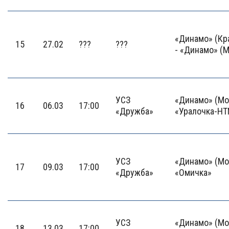
«Динамо» (Кр
15
27.02
???
???
- «Динамо» (
УСЗ
«Динамо» (Мо
16
06.03
17:00
«Дружба»
«Уралочка-Н
УСЗ
«Динамо» (Мо
17
09.03
17:00
«Дружба»
«Омичка»
УСЗ
«Динамо» (Мо
18
13.03
17:00