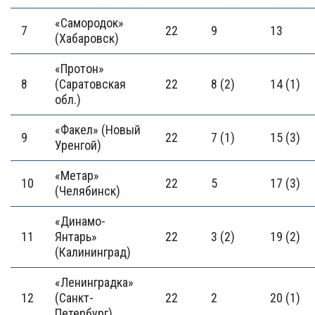
«Самородок»
7
22
9
13
(Хабаровск)
«Протон»
8
(Саратовская
22
8 (2)
14 (1)
обл.)
«Факел» (Новый
9
22
7 (1)
15 (3)
Уренгой)
«Метар»
10
22
5
17 (3)
(Челябинск)
«Динамо-
11
Янтарь»
22
3 (2)
19 (2)
(Калининград)
«Ленинградка»
12
(Санкт-
22
2
20 (1)
Петербург)