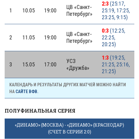
2:3
(25:17,
ЦВ «Санкт-
1
10.05
19:00
25:19, 17:25,
Петербург»
23:25, 9:15)
0:3
(12:25,
ЦВ «Санкт-
2
11.05
19:00
22:25,
Петербург»
20:25)
1:3
(19:25,
УСЗ
3
15.05
17:00
21:25, 25:16,
«Дружба»
21:25)
КАЛЕНДАРЬ И РЕЗУЛЬТАТЫ ДРУГИХ МАТЧЕЙ МОЖНО НАЙТИ
НА
САЙТЕ ВФВ.
ПОЛУФИНАЛЬНАЯ СЕРИЯ
«ДИНАМО» (МОСКВА) - «ДИНАМО» (КРАСНОДАР)
(СЧЕТ В СЕРИИ 2:0)