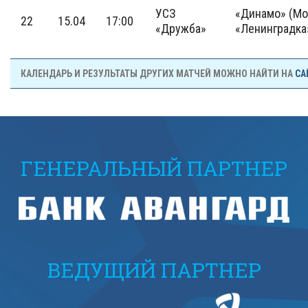
УСЗ
«Динамо» (Мо
22
15.04
17:00
«Дружба»
«Ленинградка
КАЛЕНДАРЬ И РЕЗУЛЬТАТЫ ДРУГИХ МАТЧЕЙ МОЖНО НАЙТИ НА
СА
ГЕНЕРАЛЬНЫЙ ПАРТНЕР
ВЕДУЩИЙ ПАРТНЕР