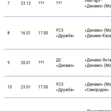
«Метар» -
7
23.12
???
???
«Динамо» (Мо
УСЗ
«Динамо» (Мо
8
16.01
17:00
«Дружба»
«Динамо-Каза
ДС
«Динамо-Янта
9
20.01
???
«Динамо»
«Динамо» (Мо
УСЗ
«Динамо» (Мо
10
23.01
17:00
«Дружба»
«Самородок»