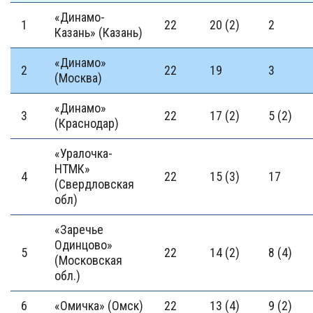
«Динамо-
1
22
20 (2)
2
Казань» (Казань)
«Динамо»
2
22
19
3
(Москва)
«Динамо»
3
22
17 (2)
5 (2)
(Краснодар)
«Уралочка-
НТМК»
4
22
15 (3)
17
(Свердловская
обл)
«Заречье
Одинцово»
5
22
14 (2)
8 (4)
(Московская
обл.)
6
«Омичка» (Омск)
22
13 (4)
9 (2)