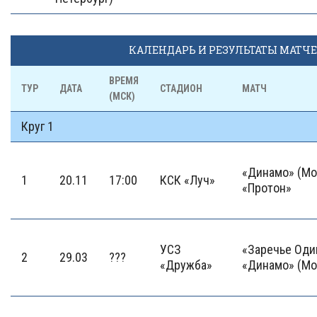
КАЛЕНДАРЬ И РЕЗУЛЬТАТЫ МАТЧ
ВРЕМЯ
ТУР
ДАТА
СТАДИОН
МАТЧ
(МСК)
Круг 1
«Динамо» (Мо
1
20.11
17:00
КСК «Луч»
«Протон»
УСЗ
«Заречье Оди
2
29.03
???
«Дружба»
«Динамо» (Мо