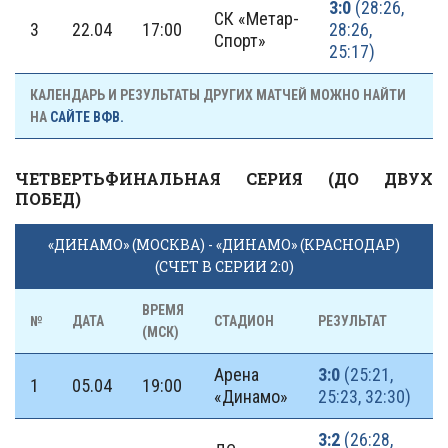
3:0
(28:26,
СК «Метар-
3
22.04
17:00
28:26,
Спорт»
25:17)
КАЛЕНДАРЬ И РЕЗУЛЬТАТЫ ДРУГИХ МАТЧЕЙ МОЖНО НАЙТИ
НА
САЙТЕ ВФВ.
ЧЕТВЕРТЬФИНАЛЬНАЯ СЕРИЯ (ДО ДВУХ
ПОБЕД)
«ДИНАМО» (МОСКВА) - «ДИНАМО» (КРАСНОДАР)
(СЧЕТ В СЕРИИ 2:0)
ВРЕМЯ
№
ДАТА
СТАДИОН
РЕЗУЛЬТАТ
(МСК)
Арена
3:0
(25:21,
1
05.04
19:00
«Динамо»
25:23, 32:30)
3:2
(26:28,