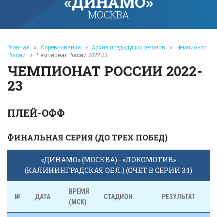
«ДИНАМО»
МОСКВА
Главная
»
Соревнования
»
Архив предыдущих сезонов
»
Чемпионат
России
»
Чемпионат России 2022-23
ЧЕМПИОНАТ РОССИИ 2022-
23
ПЛЕЙ-ОФФ
ФИНАЛЬНАЯ СЕРИЯ (ДО ТРЕХ ПОБЕД)
«ДИНАМО» (МОСКВА) - «ЛОКОМОТИВ»
(КАЛИНИНГРАДСКАЯ ОБЛ.) (СЧЕТ В СЕРИИ 3:1)
ВРЕМЯ
№
ДАТА
СТАДИОН
РЕЗУЛЬТАТ
(МСК)