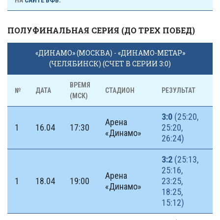
НА
САЙТЕ ВФВ.
ПОЛУФИНАЛЬНАЯ СЕРИЯ (ДО ТРЕХ ПОБЕД)
«ДИНАМО» (МОСКВА) - «ДИНАМО-МЕТАР»
(ЧЕЛЯБИНСК) (СЧЕТ В СЕРИИ 3:0)
ВРЕМЯ
№
ДАТА
СТАДИОН
РЕЗУЛЬТАТ
(МСК)
3:0
(25:20,
Арена
1
16.04
17:30
25:20,
«Динамо»
26:24)
3:2
(25:13,
25:16,
Арена
1
18.04
19:00
23:25,
«Динамо»
18:25,
15:12)