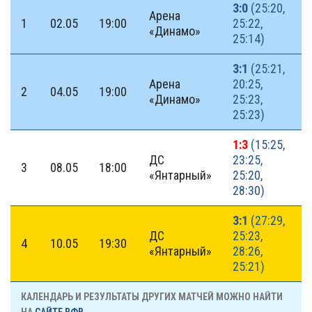
3:0
(25:20,
Арена
1
02.05
19:00
25:22,
«Динамо»
25:14)
3:1
(25:21,
Арена
20:25,
2
04.05
19:00
«Динамо»
25:23,
25:23)
1:3
(15:25,
ДС
23:25,
3
08.05
18:00
«Янтарный»
25:20,
28:30)
3:1
(27:29,
ДС
25:23,
4
10.05
19:30
«Янтарный»
28:26,
25:21)
КАЛЕНДАРЬ И РЕЗУЛЬТАТЫ ДРУГИХ МАТЧЕЙ МОЖНО НАЙТИ