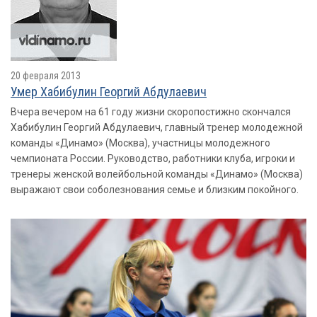
20 февраля 2013
Умер Хабибулин Георгий Абдулаевич
Вчера вечером на 61 году жизни скоропостижно скончался
Хабибулин Георгий Абдулаевич, главный тренер молодежной
команды «Динамо» (Москва), участницы молодежного
чемпионата России. Руководство, работники клуба, игроки и
тренеры женской волейбольной команды «Динамо» (Москва)
выражают свои соболезнования семье и близким покойного.