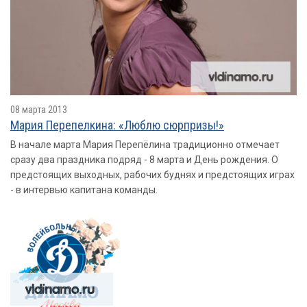
08 марта 2013
Мария Перепелкина: «Люблю сюрпризы!»
В начале марта Мария Перепёлина традиционно отмечает
сразу два праздника подряд - 8 марта и День рождения. О
предстоящих выходных, рабочих буднях и предстоящих играх
- в интервью капитана команды.