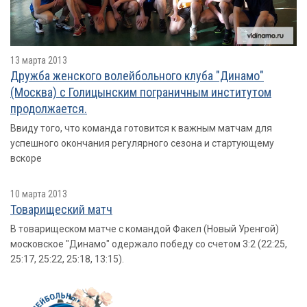
13 марта 2013
Дружба женского волейбольного клуба "Динамо"
(Москва) с Голицынским пограничным институтом
продолжается.
Ввиду того, что команда готовится к важным матчам для
успешного окончания регулярного сезона и стартующему
вскоре
10 марта 2013
Товарищеский матч
В товарищеском матче с командой Факел (Новый Уренгой)
московское "Динамо" одержало победу со счетом 3:2 (22:25,
25:17, 25:22, 25:18, 13:15).