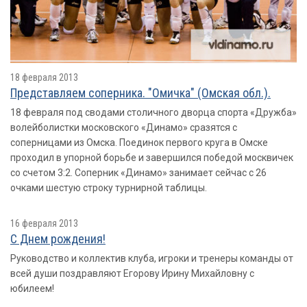
18 февраля 2013
Представляем соперника. "Омичка" (Омская обл.).
18 февраля под сводами столичного дворца спорта «Дружба»
волейболистки московского «Динамо» сразятся с
соперницами из Омска. Поединок первого круга в Омске
проходил в упорной борьбе и завершился победой москвичек
со счетом 3:2. Соперник «Динамо» занимает сейчас с 26
очками шестую строку турнирной таблицы.
16 февраля 2013
С Днем рождения!
Руководство и коллектив клуба, игроки и тренеры команды от
всей души поздравляют Егорову Ирину Михайловну с
юбилеем!