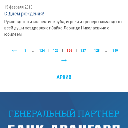
15 февраля 2013
С Днем рождения!
Руководство и коллектив клуба, игроки и тренеры команды от
всей души поздравляют Зайко Леонида Николаевича с
юбилеем!
1
..
124
|
125
|
126
|
127
|
128
..
149
АРХИВ
ГЕНЕРАЛЬНЫЙ ПАРТНЕР