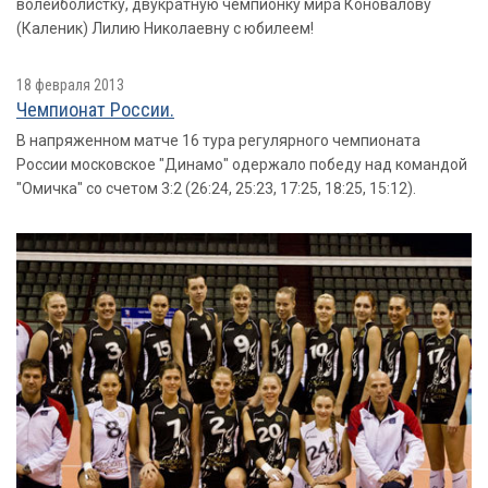
волейболистку, двукратную чемпионку мира Коновалову
(Каленик) Лилию Николаевну с юбилеем!
18 февраля 2013
Чемпионат России.
В напряженном матче 16 тура регулярного чемпионата
России московское "Динамо" одержало победу над командой
"Омичка" со счетом 3:2 (26:24, 25:23, 17:25, 18:25, 15:12).