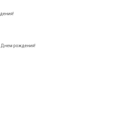
ждения!
с Днем рождения!