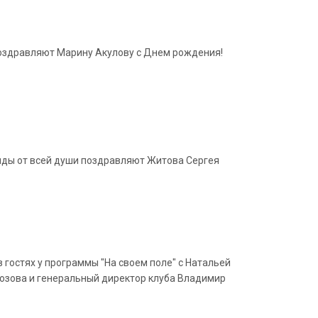
 поздравляют Марину Акулову с Днем рождения!
анды от всей души поздравляют Житова Сергея
 гостях у программы "На своем поле" с Натальей
озова и генеральный директор клуба Владимир