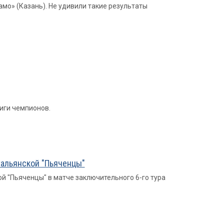
мо» (Казань). Не удивили такие результаты
иги чемпионов.
тальянской "Пьяченцы"
й "Пьяченцы" в матче заключительного 6-го тура