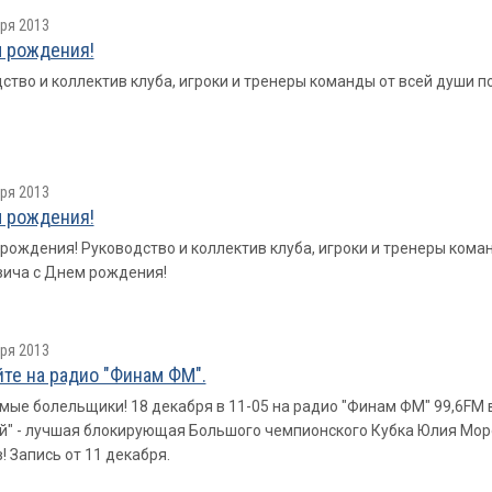
ря 2013
 рождения!
ство и коллектив клуба, игроки и тренеры команды от всей души
ря 2013
 рождения!
рождения! Руководство и коллектив клуба, игроки и тренеры ком
ича с Днем рождения!
ря 2013
те на радио "Финам ФМ".
ые болельщики! 18 декабря в 11-05 на радио "Финам ФМ" 99,6FM в
" - лучшая блокирующая Большого чемпионского Кубка Юлия Мор
! Запись от 11 декабря.