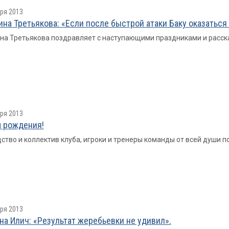
ря 2013
ина Третьякова: «Если после быстрой атаки Баку оказаться
на Третьякова поздравляет с наступающими праздниками и расск
ря 2013
 рождения!
ство и коллектив клуба, игроки и тренеры команды от всей души
ря 2013
на Илич: «Результат жеребьевки не удивил».