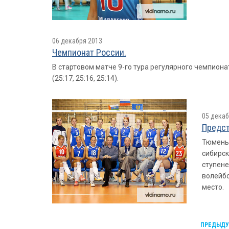
06 декабря 2013
Чемпионат России.
В стартовом матче 9-го тура регулярного чемпион
(25:17, 25:16, 25:14).
05 декаб
Предст
Тюмень 
сибирск
ступене
волейбо
место.
ПРЕДЫД