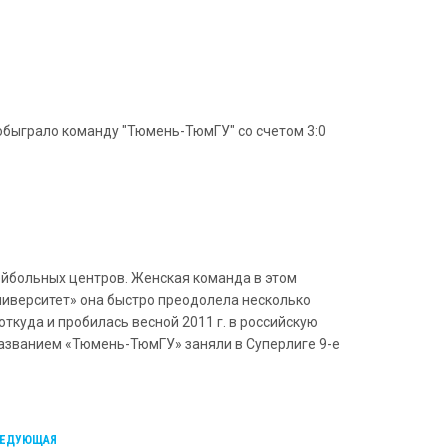
обыграло команду "Тюмень-ТюмГУ" со счетом 3:0
ейбольных центров. Женская команда в этом
ниверситет» она быстро преодолела несколько
откуда и пробилась весной 2011 г. в российскую
названием «Тюмень-ТюмГУ» заняли в Cуперлиге 9-е
ЕДУЮЩАЯ