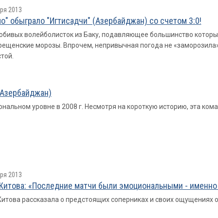
ря 2013
о" обыграло "Игтисадчи" (Азербайджан) со счетом 3:0!
бивых волейболисток из Баку, подавляющее большинство которых 
рещенские морозы. Впрочем, непривычная погода не «заморозила» г
той.
(Азербайджан)
нальном уровне в 2008 г. Несмотря на короткую историю, эта кома
ря 2013
Житова: «Последние матчи были эмоциональными - именно э
итова рассказала о предстоящих соперниках и своих ощущениях о