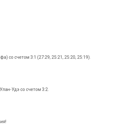
о счетом 3:1 (27:29, 25:21, 25:20, 25:19).
лан-Удэ со счетом 3:2.
ия!