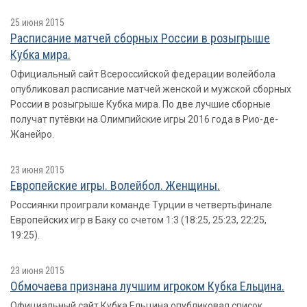
25 июня 2015
Расписание матчей сборных России в розыгрыше
Кубка мира.
Официальный сайт Всероссийской федерации волейбола
опубликовал расписание матчей женской и мужской сборных
России в розыгрыше Кубка мира. По две лучшие сборные
получат путёвки на Олимпийские игры 2016 года в Рио-де-
Жанейро.
23 июня 2015
Европейские игры. Волейбол. Женщины.
Россиянки проиграли команде Турции в четвертьфинале
Европейских игр в Баку со счетом 1:3 (18:25, 25:23, 22:25,
19:25).
23 июня 2015
Обмочаева признана лучшим игроком Кубка Ельцина.
Официальный сайт Кубка Ельцина опубликовал список