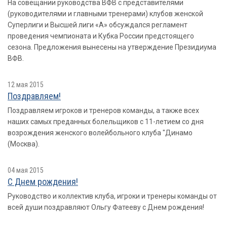
На совещании руководства ВФВ с представителями
(руководителями и главными тренерами) клубов женской
Суперлиги и Высшей лиги «А» обсуждался регламент
проведения чемпионата и Кубка России предстоящего
сезона. Предложения вынесены на утверждение Президиума
ВФВ.
12 мая 2015
Поздравляем!
Поздравляем игроков и тренеров команды, а также всех
наших самых преданных болельщиков с 11-летием со дня
возрождения женского волейбольного клуба "Динамо
(Москва).
04 мая 2015
С Днем рождения!
Руководство и коллектив клуба, игроки и тренеры команды от
всей души поздравляют Ольгу Фатееву с Днем рождения!