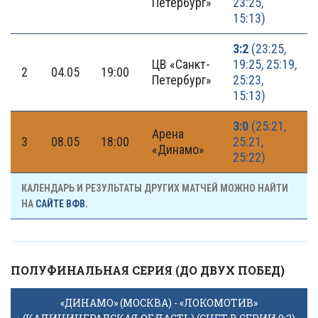
Петербург»
23:25,
15:13)
3:2
(23:25,
ЦВ «Санкт-
19:25, 25:19,
2
04.05
19:00
Петербург»
25:23,
15:13)
3:0
(25:21,
Арена
3
08.05
18:00
25:21,
«Динамо»
25:22)
КАЛЕНДАРЬ И РЕЗУЛЬТАТЫ ДРУГИХ МАТЧЕЙ МОЖНО НАЙТИ
НА
САЙТЕ ВФВ.
ПОЛУФИНАЛЬНАЯ СЕРИЯ (ДО ДВУХ ПОБЕД)
«ДИНАМО» (МОСКВА) - «ЛОКОМОТИВ»