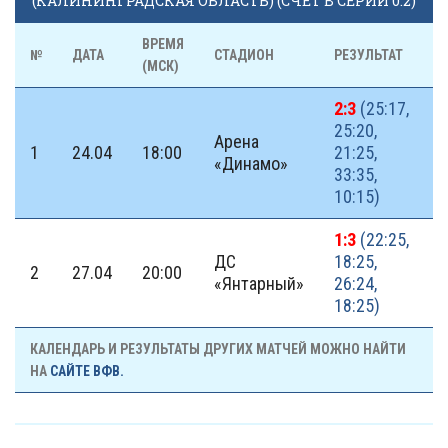
(КАЛИНИНГРАДСКАЯ ОБЛАСТЬ) (СЧЕТ В СЕРИИ 0:2)
ВРЕМЯ
№
ДАТА
СТАДИОН
РЕЗУЛЬТАТ
(МСК)
2:3
(25:17,
25:20,
Арена
1
24.04
18:00
21:25,
«Динамо»
33:35,
10:15)
1:3
(22:25,
ДС
18:25,
2
27.04
20:00
«Янтарный»
26:24,
18:25)
КАЛЕНДАРЬ И РЕЗУЛЬТАТЫ ДРУГИХ МАТЧЕЙ МОЖНО НАЙТИ
НА
САЙТЕ ВФВ.