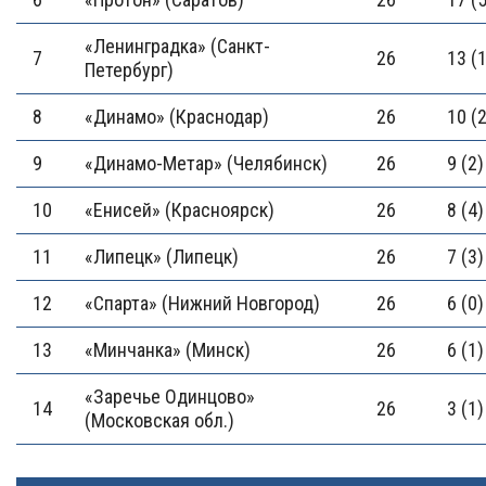
«Ленинградка» (Санкт-
7
26
13 (1
Петербург)
8
«Динамо» (Краснодар)
26
10 (2
9
«Динамо-Метар» (Челябинск)
26
9 (2)
10
«Енисей» (Красноярск)
26
8 (4)
11
«Липецк» (Липецк)
26
7 (3)
12
«Спарта» (Нижний Новгород)
26
6 (0)
13
«Минчанка» (Минск)
26
6 (1)
«Заречье Одинцово»
14
26
3 (1)
(Московская обл.)