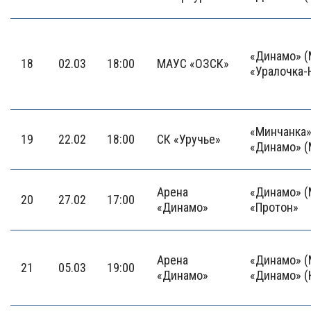
«Динамо» (
18
02.03
18:00
МАУС «ОЗСК»
«Уралочка
«Минчанка»
19
22.02
18:00
СК «Уручье»
«Динамо» (
Арена
«Динамо» (
20
27.02
17:00
«Динамо»
«Протон»
Арена
«Динамо» (
21
05.03
19:00
«Динамо»
«Динамо» (