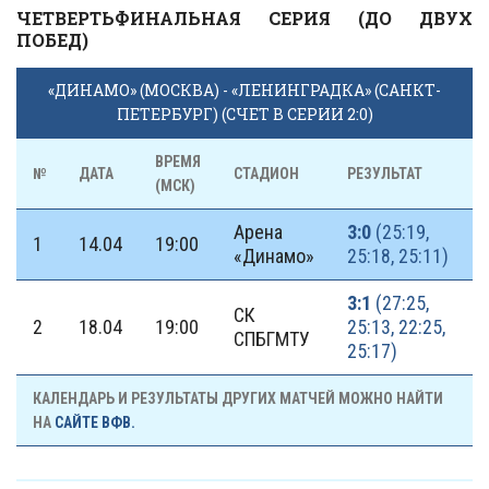
ЧЕТВЕРТЬФИНАЛЬНАЯ СЕРИЯ (ДО ДВУХ
ПОБЕД)
«ДИНАМО» (МОСКВА) - «ЛЕНИНГРАДКА» (САНКТ-
ПЕТЕРБУРГ) (СЧЕТ В СЕРИИ 2:0)
ВРЕМЯ
№
ДАТА
СТАДИОН
РЕЗУЛЬТАТ
(МСК)
Арена
3:0
(25:19,
1
14.04
19:00
«Динамо»
25:18, 25:11)
3:1
(27:25,
СК
2
18.04
19:00
25:13, 22:25,
СПБГМТУ
25:17)
КАЛЕНДАРЬ И РЕЗУЛЬТАТЫ ДРУГИХ МАТЧЕЙ МОЖНО НАЙТИ
НА
САЙТЕ ВФВ.